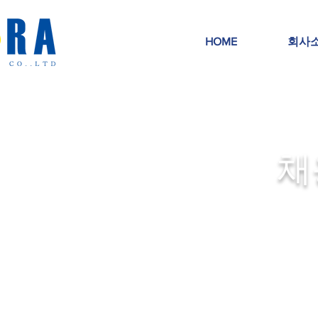
HOME
회사
​