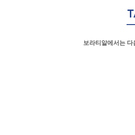
T
​보라티알에서는 다