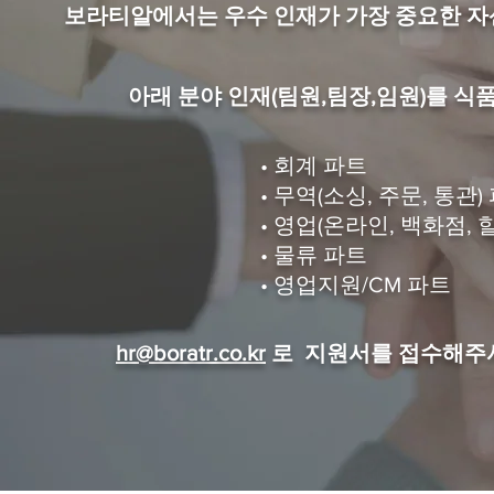
보라티알에서는 우수 인재가 가장 중요한 자
아래 분야 인재(팀원,팀장,임원)를 
• 회계​ 파트
• 무역(소싱, 주문, 통관)
• 영업(온라인, 백화점, 
• 물류 파트
• 영업지원/CM 파트
hr@boratr.co.kr
로 지원서를 접수해주시