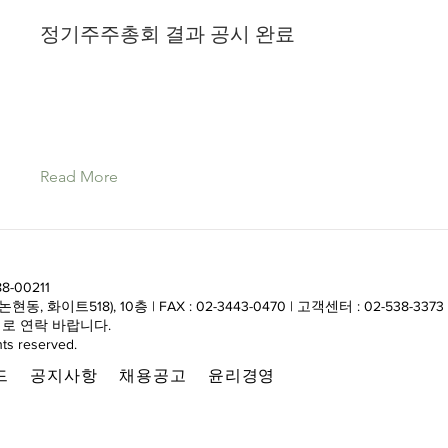
정기주주총회 결과 공시 완료
Read More
8-00211
화이트518), 10층 | FAX : 02-3443-0470 | 고객센터 : 02-538-3373
로 연락 바랍니다.
ts reserved.
드
공지사항
채용공고
윤리경영