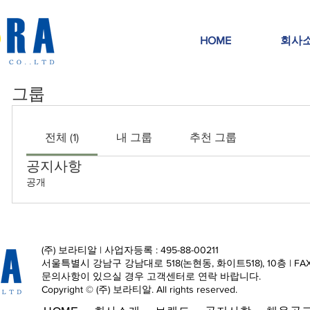
HOME
회사
그룹
전체 (1)
내 그룹
추천 그룹
공지사항
공개
(주) 보라티알 | 사업자등록 : 495-88-00211
서울특별시 강남구 강남대로 518(논현동, 화이트518), 10층 | FAX : 0
문의사항이 있으실 경우 고객센터로 연락 바랍니다.
Copyright © (주) 보라티알. All rights reserved.