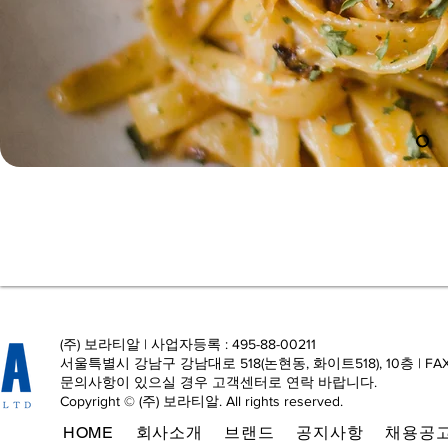
(주) 보라티알 | 사업자등록 : 495-88-00211
서울특별시 강남구 강남대로 518(논현동, 화이트518), 10층 | FAX : 0
문의사항이 있으실 경우 고객센터로 연락 바랍니다.
Copyright © (주) 보라티알. All rights reserved.
HOME
회사소개
브랜드
공지사항
채용공