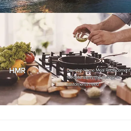
HMR
Develop Home Meal Replacement
foods to satisfy the change in
customers's need