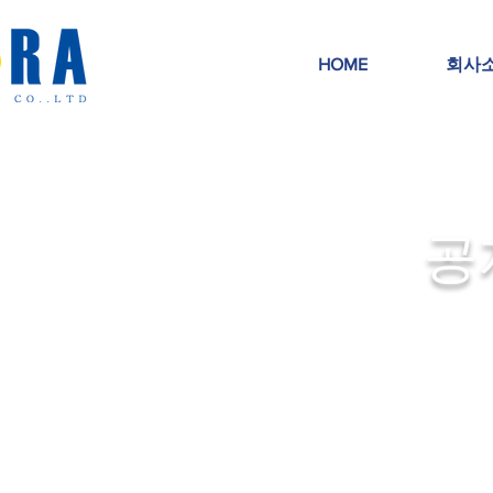
HOME
회사
공