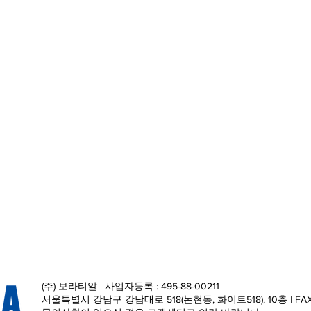
(주) 보라티알 | 사업자등록 : 495-88-00211
서울특별시 강남구 강남대로 518(논현동, 화이트518), 10층 | FAX : 0